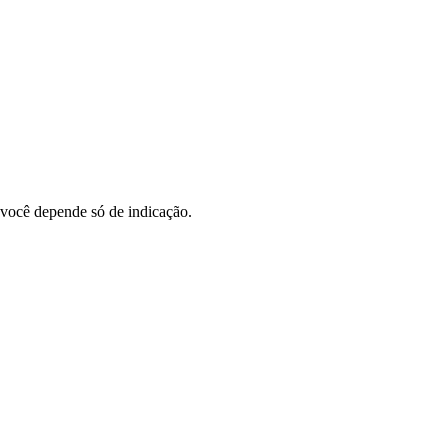
você depende só de indicação.