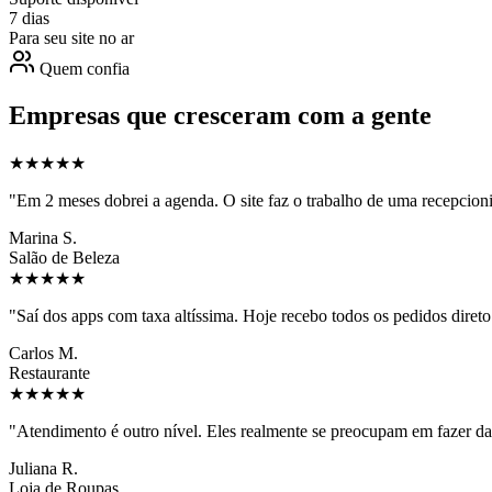
7 dias
Para seu site no ar
Quem confia
Empresas que cresceram com a gente
★★★★★
"
Em 2 meses dobrei a agenda. O site faz o trabalho de uma recepcioni
Marina S.
Salão de Beleza
★★★★★
"
Saí dos apps com taxa altíssima. Hoje recebo todos os pedidos dir
Carlos M.
Restaurante
★★★★★
"
Atendimento é outro nível. Eles realmente se preocupam em fazer dar
Juliana R.
Loja de Roupas