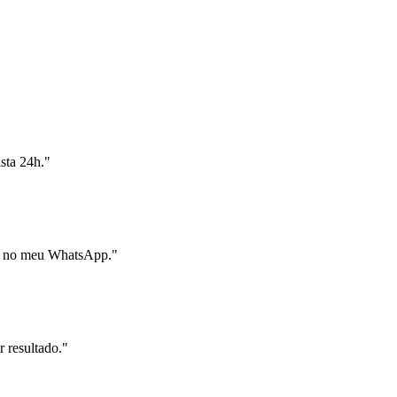
sta 24h.
"
eto no meu WhatsApp.
"
 resultado.
"