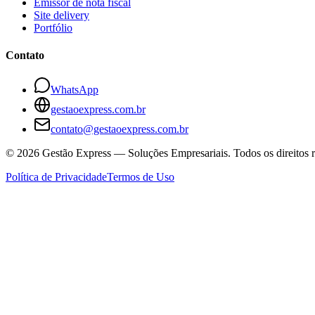
Emissor de nota fiscal
Site delivery
Portfólio
Contato
WhatsApp
gestaoexpress.com.br
contato@gestaoexpress.com.br
©
2026
Gestão Express — Soluções Empresariais. Todos os direitos r
Política de Privacidade
Termos de Uso