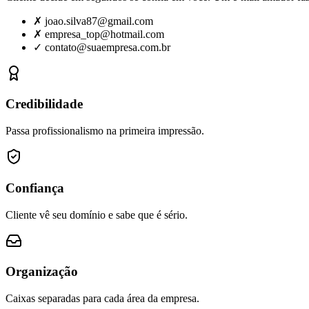
✗
joao.silva87@gmail.com
✗
empresa_top@hotmail.com
✓
contato@suaempresa.com.br
Credibilidade
Passa profissionalismo na primeira impressão.
Confiança
Cliente vê seu domínio e sabe que é sério.
Organização
Caixas separadas para cada área da empresa.